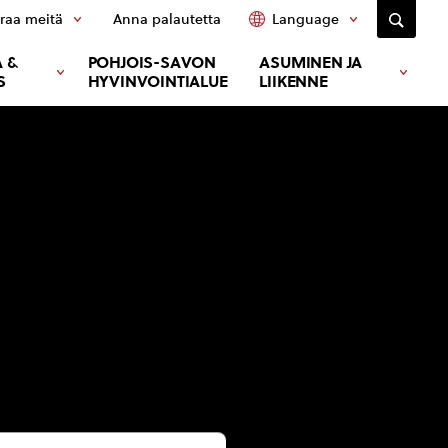
raa meitä
Anna palautetta
Language
 &
POHJOIS-SAVON
ASUMINEN JA
S
HYVINVOINTIALUE
LIIKENNE