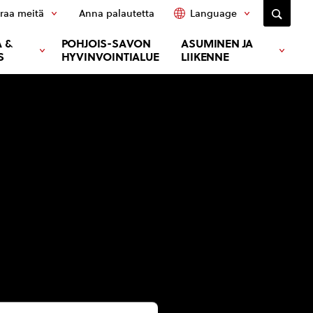
raa meitä
Anna palautetta
Language
 &
POHJOIS-SAVON
ASUMINEN JA
S
HYVINVOINTIALUE
LIIKENNE