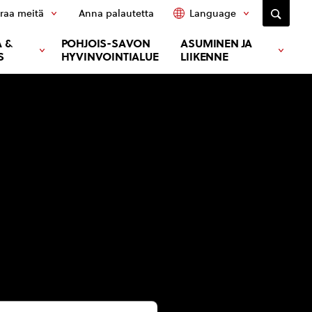
raa meitä
Anna palautetta
Language
 &
POHJOIS-SAVON
ASUMINEN JA
S
HYVINVOINTIALUE
LIIKENNE