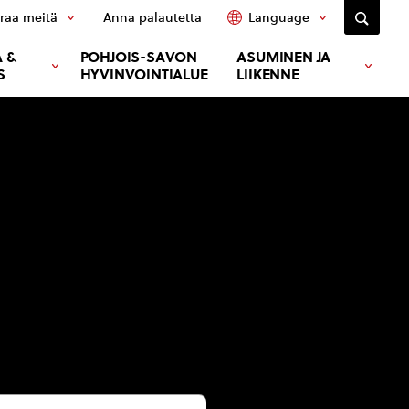
raa meitä
Anna palautetta
Language
 &
POHJOIS-SAVON
ASUMINEN JA
S
HYVINVOINTIALUE
LIIKENNE