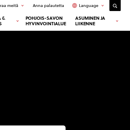
raa meitä
Anna palautetta
Language
 &
POHJOIS-SAVON
ASUMINEN JA
S
HYVINVOINTIALUE
LIIKENNE