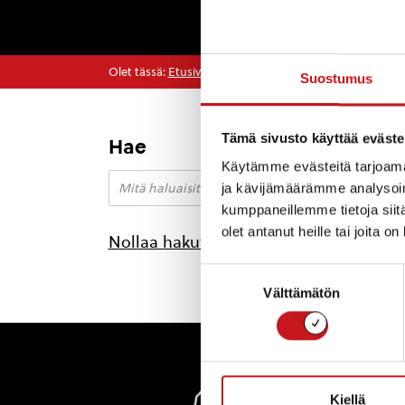
Olet tässä:
Etusivu
>
reitit
Suostumus
Tämä sivusto käyttää eväste
Hae
Käytämme evästeitä tarjoama
ja kävijämäärämme analysoim
kumppaneillemme tietoja siitä
olet antanut heille tai joita o
Nollaa hakutulokset
Suostumuksen
Välttämätön
valinta
Rautal
Kiellä