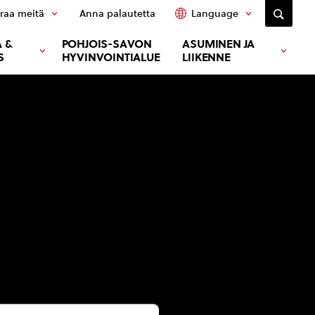
raa meitä
Anna palautetta
Language
 &
POHJOIS-SAVON
ASUMINEN JA
S
HYVINVOINTIALUE
LIIKENNE