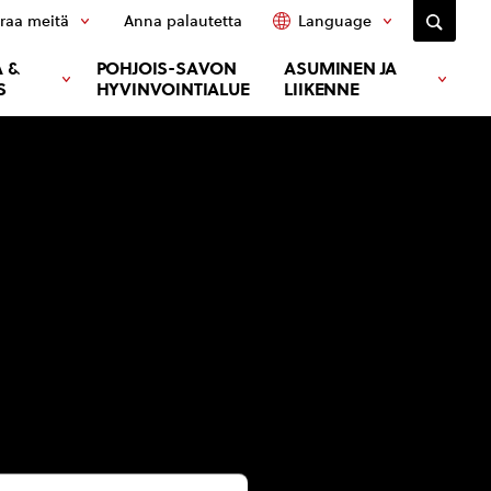
raa meitä
Anna palautetta
Language
 &
POHJOIS-SAVON
ASUMINEN JA
S
HYVINVOINTIALUE
LIIKENNE