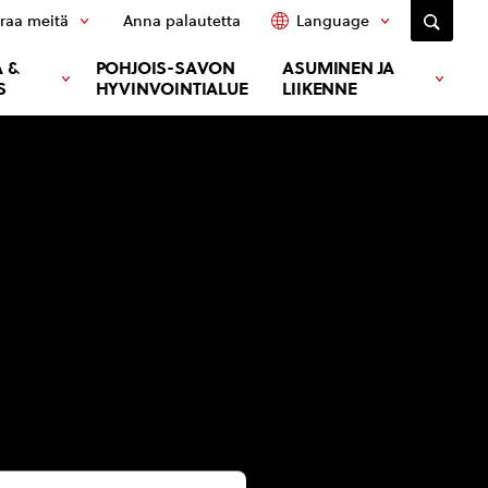
raa meitä
Anna palautetta
Language
 &
POHJOIS-SAVON
ASUMINEN JA
S
HYVINVOINTIALUE
LIIKENNE