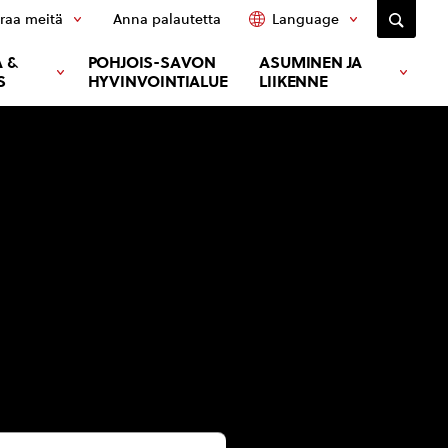
raa meitä
Anna palautetta
Language
 &
POHJOIS-SAVON
ASUMINEN JA
S
HYVINVOINTIALUE
LIIKENNE