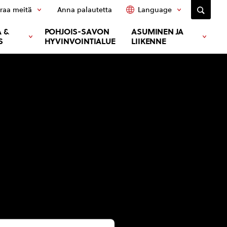
raa meitä
Anna palautetta
Language
 &
POHJOIS-SAVON
ASUMINEN JA
S
HYVINVOINTIALUE
LIIKENNE