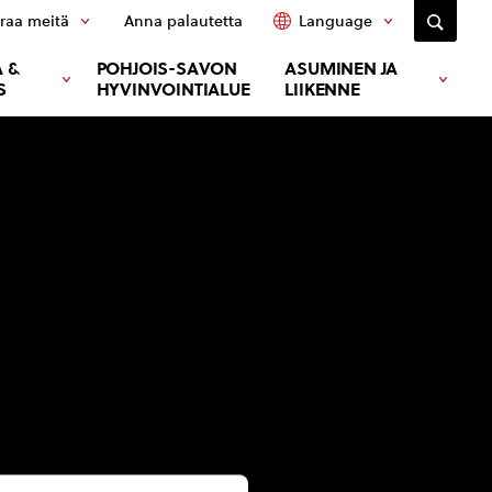
raa meitä
Anna palautetta
Language
 &
POHJOIS-SAVON
ASUMINEN JA
S
HYVINVOINTIALUE
LIIKENNE