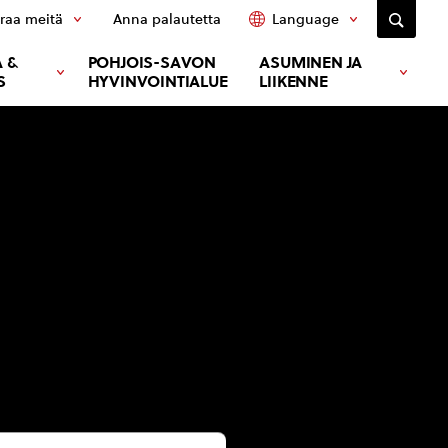
raa meitä
Anna palautetta
Language
 &
POHJOIS-SAVON
ASUMINEN JA
S
HYVINVOINTIALUE
LIIKENNE