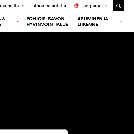
raa meitä
Anna palautetta
Language
 &
POHJOIS-SAVON
ASUMINEN JA
S
HYVINVOINTIALUE
LIIKENNE