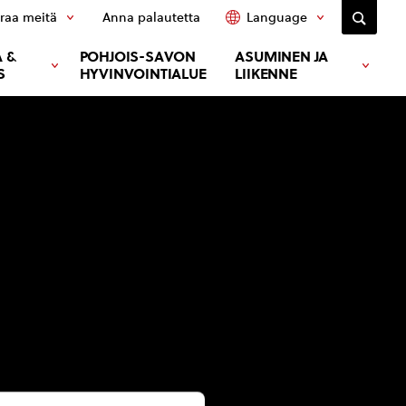
raa meitä
Anna palautetta
Language
 &
POHJOIS-SAVON
ASUMINEN JA
S
HYVINVOINTIALUE
LIIKENNE