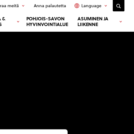
raa meitä
Anna palautetta
Language
 &
POHJOIS-SAVON
ASUMINEN JA
S
HYVINVOINTIALUE
LIIKENNE