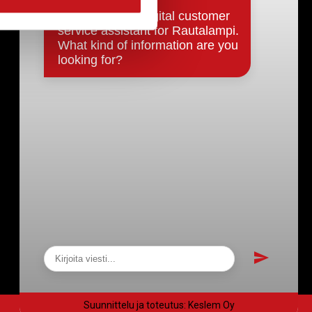
Päätökset, esityslistat & pöytäkirjat
Hallinto
Kunnanhallitus
Kunnanvaltuusto
Lautakunnat