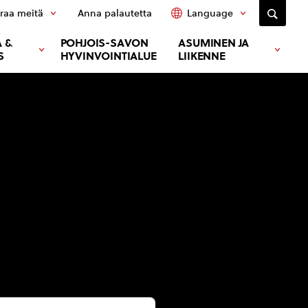
raa meitä
Anna palautetta
Language
 &
POHJOIS-SAVON
ASUMINEN JA
S
HYVINVOINTIALUE
LIIKENNE