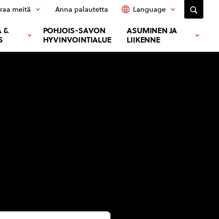
raa meitä
Anna palautetta
Language
 &
POHJOIS-SAVON
ASUMINEN JA
S
HYVINVOINTIALUE
LIIKENNE