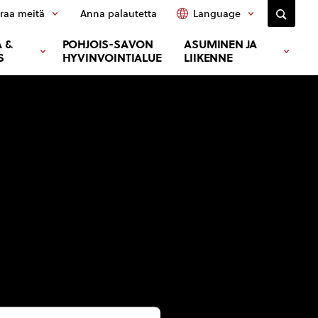
raa meitä
Anna palautetta
Language
 &
POHJOIS-SAVON
ASUMINEN JA
S
HYVINVOINTIALUE
LIIKENNE