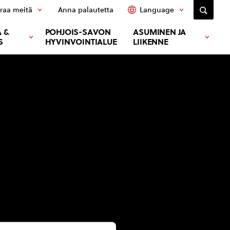
raa meitä
Anna palautetta
Language
 &
POHJOIS-SAVON
ASUMINEN JA
S
HYVINVOINTIALUE
LIIKENNE