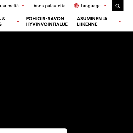
raa meitä
Anna palautetta
Language
 &
POHJOIS-SAVON
ASUMINEN JA
S
HYVINVOINTIALUE
LIIKENNE