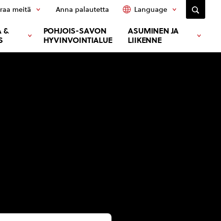
raa meitä
Anna palautetta
Language
 &
POHJOIS-SAVON
ASUMINEN JA
S
HYVINVOINTIALUE
LIIKENNE