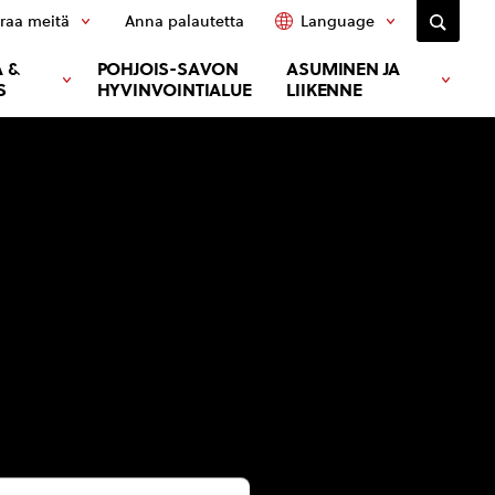
raa meitä
Anna palautetta
Language
 &
POHJOIS-SAVON
ASUMINEN JA
S
HYVINVOINTIALUE
LIIKENNE