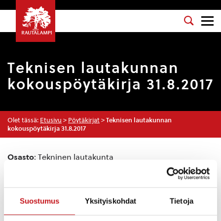
Teknisen lautakunnan
kokouspöytäkirja 31.8.2017
Olet tässä:
Etusivu
>
Pöytäkirjat
>
Teknisen lautakunnan
kokouspöytäkirja 31.8.2017
Osasto
: Tekninen lautakunta
Kokouspäivä
: 31.8.2017
Esityslista
:
Suostumus
Yksityiskohdat
Tietoja
Tiedoksiannot
Turkkilantien sijainnin korjaaminen