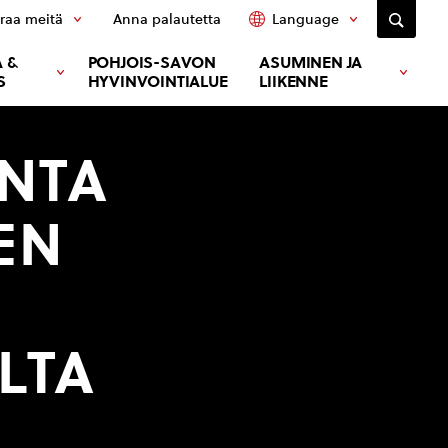
raa meitä
Anna palautetta
Language
 &
POHJOIS-SAVON
ASUMINEN JA
S
HYVINVOINTIALUE
LIIKENNE
NTA
EN
LTA