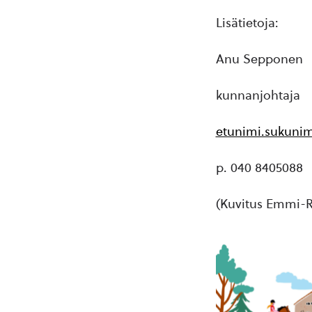
Lisätietoja:
Anu Sepponen
kunnanjohtaja
etunimi.sukunim
p. 040 8405088
(Kuvitus Emmi-Ri