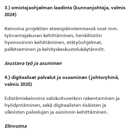
3.) omistajaohjelman laadinta (kunnanjohtaja, valmis
2024)
Keinoina projektien eteenpäinviemisessä ovat mm.
työnantajakuvan kehittäminen, henkilöstön
hyvinvoinnin kehittäminen, etätyöohjelmat,
palkitseminen ja kehityskeskustelukäytännöt.
Joustava työ ja asuminen
4.) digitaaliset palvelut ja osaaminen (johtoryhmä,
valmis 2025)
Edistämiskeinoina valokuituverkon rakentaminen ja
hyödyntäminen, sekä digitaalisten sisäisten ja
ulkoisten palvelujen ja asioinnin kehittäminen. ​
Elinvoima