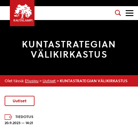
KUNTASTRATEGIAN
VÄLIKIRKASTUS
Olet tässä:
Etusivu
>
Uutiset
>
KUNTASTRATEGIAN VÄLIKIRKASTUS
Uutiset
TIEDOTUS
20.9.2023 — 14:21