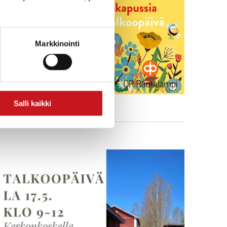
Markkinointi
Salli kaikki