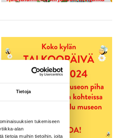
Tietoja
 ominaisuuksien tukemiseen
tiikka-alan
ietoja muihin tietoihin, joita