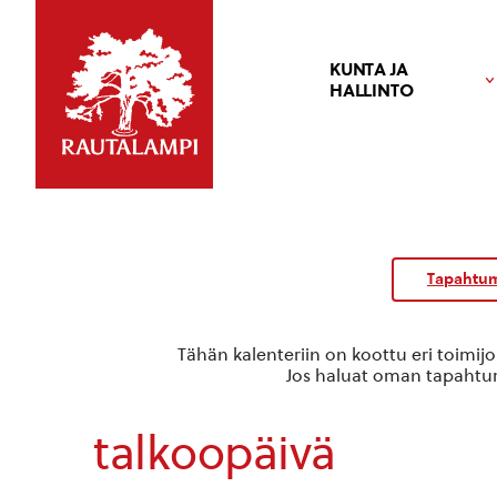
KUNTA JA
HALLINTO
Tapahtum
Tähän kalenteriin on koottu eri toimij
Jos haluat oman tapahtuma
talkoopäivä