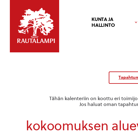
KUNTA JA
HALLINTO
Tapahtum
Tähän kalenteriin on koottu eri toimij
Jos haluat oman tapahtuma
kokoomuksen alue