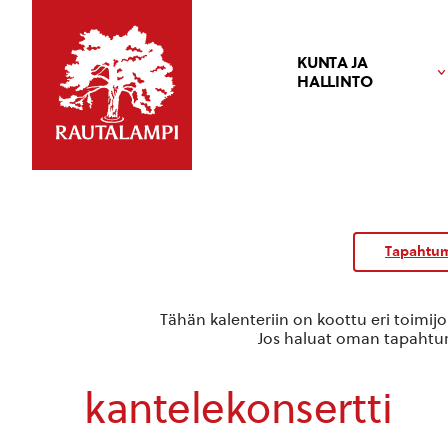
KUNTA JA
HALLINTO
Tapahtum
Tähän kalenteriin on koottu eri toimij
Jos haluat oman tapahtuma
kantelekonsertti