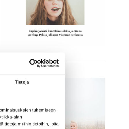
Tietoja
 ominaisuuksien tukemiseen
tiikka-alan
ietoja muihin tietoihin, joita