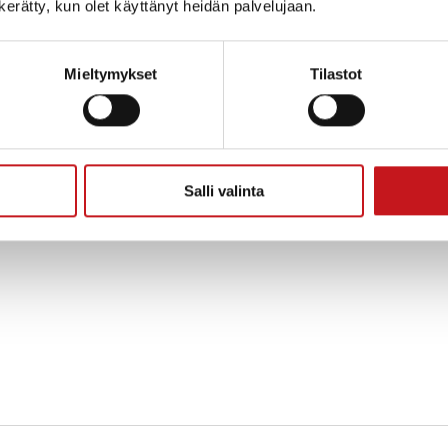
n kerätty, kun olet käyttänyt heidän palvelujaan.
Mieltymykset
Tilastot
Salli valinta