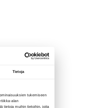
Tietoja
 ominaisuuksien tukemiseen
tiikka-alan
ietoja muihin tietoihin, joita