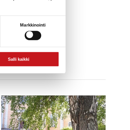
Markkinointi
Salli kaikki