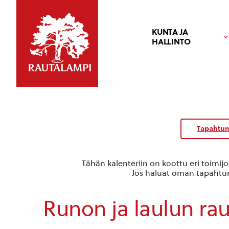
KUNTA JA
HALLINTO
Tapahtum
Tähän kalenteriin on koottu eri toimij
Jos haluat oman tapahtuma
Runon ja laulun ra