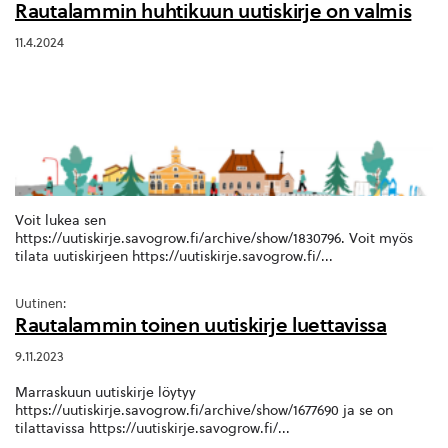
Rautalammin huhtikuun uutiskirje on valmis
11.4.2024
Voit lukea sen
https://uutiskirje.savogrow.fi/archive/show/1830796. Voit myös
tilata uutiskirjeen https://uutiskirje.savogrow.fi/...
Uutinen:
Rautalammin toinen uutiskirje luettavissa
9.11.2023
Marraskuun uutiskirje löytyy
https://uutiskirje.savogrow.fi/archive/show/1677690 ja se on
tilattavissa https://uutiskirje.savogrow.fi/...