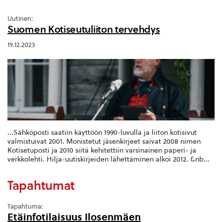
Uutinen:
Suomen Kotiseutuliiton tervehdys
19.12.2023
...Sähköposti saatiin käyttöön 1990-luvulla ja liiton kotisivut
valmistuivat 2001. Monistetut jäsenkirjeet saivat 2008 nimen
Kotisetuposti ja 2010 siitä kehitettiin varsinainen paperi- ja
verkkolehti. Hilja-uutiskirjeiden lähettäminen alkoi 2012. &nb...
Tapahtumat
Tapahtuma:
Etäinfotilaisuus Ilosenmäen