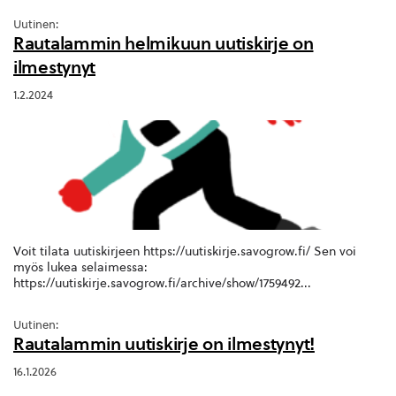
Uutinen:
Rautalammin helmikuun uutiskirje on
ilmestynyt
1.2.2024
Voit tilata uutiskirjeen https://uutiskirje.savogrow.fi/ Sen voi
myös lukea selaimessa:
https://uutiskirje.savogrow.fi/archive/show/1759492...
Uutinen:
Rautalammin uutiskirje on ilmestynyt!
16.1.2026