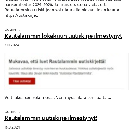
hankerahoitus 2024-2026. Ja muistutuksena vielä, että
Rautalammin uutiskirjeen voi tilata alla olevan linkin kautta:
https://uutiskirje....
Uutinen:
Rautalammin lokakuun uutiskirje ilmestynyt
7.10.2024
Voit lukea sen selaimessa. Voit myös tilata sen täältä....
Uutinen:
Rautalammin uutiskirje ilmestynyt!
16.8.2024