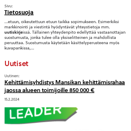
Sivu:
Tietosuoja
...etuun, oikeutettuun etuun taikka sopimukseen. Esimerkiksi
markkinointi ja viestintä hyödyntävät yhteystietoja mm.
uutiskirje
issä. Tällainen yhteydenpito edellyttää vastaanottajan
suostumusta, jonka tulee olla yksiselitteinen ja mahdollista
peruuttaa. Suostumusta käytetään käsittelyperusteena myös
kuvapankissa,...
Uutiset
Uutinen:
Kehittämisyhdistys Mansikan kehittämisrahaa
jaossa alueen toimijoille 850 000 €
15.2.2024