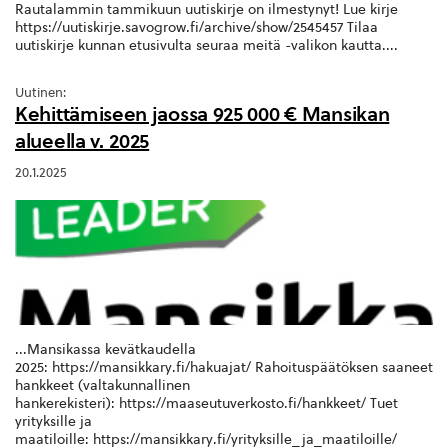
Rautalammin tammikuun uutiskirje on ilmestynyt! Lue kirje
https://uutiskirje.savogrow.fi/archive/show/2545457 Tilaa
uutiskirje kunnan etusivulta seuraa meitä -valikon kautta....
Uutinen:
Kehittämiseen jaossa 925 000 € Mansikan
alueella v. 2025
20.1.2025
...Mansikassa kevätkaudella
2025: https://mansikkary.fi/hakuajat/ Rahoituspäätöksen saaneet
hankkeet (valtakunnallinen
hankerekisteri): https://maaseutuverkosto.fi/hankkeet/ Tuet
yrityksille ja
maatiloille: https://mansikkary.fi/yrityksille_ja_maatiloille/