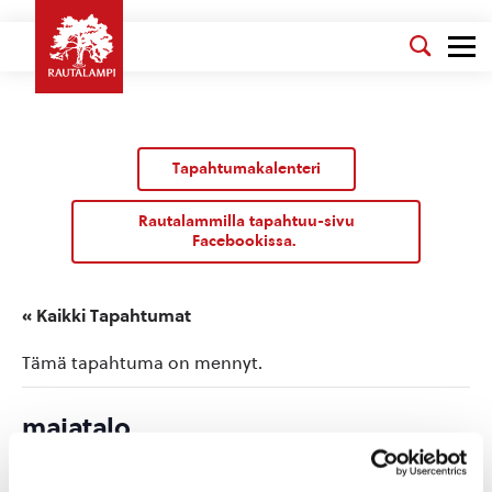
Tapahtumakalenteri
Rautalammilla tapahtuu-sivu
Facebookissa.
« Kaikki Tapahtumat
Tämä tapahtuma on mennyt.
majatalo
torstai 6.8.2026 14:13